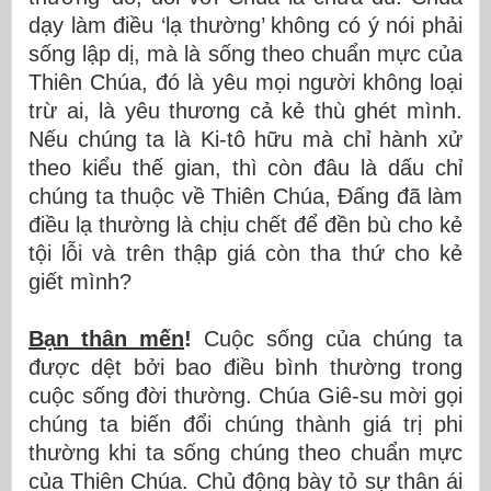
dạy làm điều ‘lạ thường’ không có ý nói phải
sống lập dị, mà là sống theo chuẩn mực của
Thiên Chúa, đó là yêu mọi người không loại
trừ ai, là yêu thương cả kẻ thù ghét mình.
Nếu chúng ta là Ki-tô hữu mà chỉ hành xử
theo kiểu thế gian, thì còn đâu là dấu chỉ
chúng ta thuộc về Thiên Chúa, Đấng đã làm
điều lạ thường là chịu chết để đền bù cho kẻ
tội lỗi và trên thập giá còn tha thứ cho kẻ
giết mình?
Bạn thân mến
!
Cuộc sống của chúng ta
được dệt bởi bao điều bình thường trong
cuộc sống đời thường. Chúa Giê-su mời gọi
chúng ta biến đổi chúng thành giá trị phi
thường khi ta sống chúng theo chuẩn mực
của Thiên Chúa. Chủ động bày tỏ sự thân ái