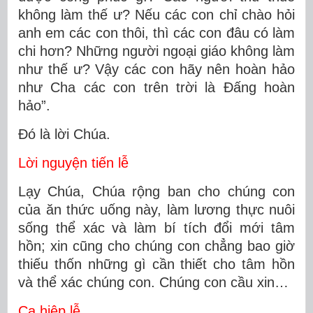
không làm thế ư? Nếu các con chỉ chào hỏi
anh em các con thôi, thì các con đâu có làm
chi hơn? Những người ngoại giáo không làm
như thế ư? Vậy các con hãy nên hoàn hảo
như Cha các con trên trời là Ðấng hoàn
hảo”.
Ðó là lời Chúa.
Lời nguyện tiến lễ
Lạy Chúa, Chúa rộng ban cho chúng con
của ăn thức uống này, làm lương thực nuôi
sống thể xác và làm bí tích đổi mới tâm
hồn; xin cũng cho chúng con chẳng bao giờ
thiếu thốn những gì cần thiết cho tâm hồn
và thể xác chúng con. Chúng con cầu xin…
Ca hiệp lễ