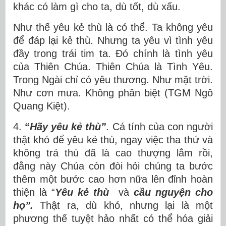
khác có làm gì cho ta, dù tốt, dù xấu.
Như thế yêu kẻ thù là có thể. Ta không yêu
để đáp lại kẻ thù. Nhưng ta yêu vì tình yêu
đầy trong trái tim ta. Đó chính là tình yêu
của Thiên Chúa. Thiên Chúa là Tình Yêu.
Trong Ngài chỉ có yêu thương. Như mặt trời.
Như cơn mưa. Không phân biệt (TGM Ngô
Quang Kiệt).
4.
“
Hãy yêu kẻ thù”
. Cá tính của con người
thật khó để yêu kẻ thù, ngay việc tha thứ và
không trả thù đã là cao thượng lắm rồi,
đằng này Chúa còn đòi hỏi chúng ta bước
thêm một bước cao hơn nữa lên đỉnh hoàn
thiện là “
Yêu kẻ thù
và
cầu nguyện cho
họ”.
Thật ra, dù khó, nhưng lại là một
phương thế tuyệt hảo nhất có thể hóa giải