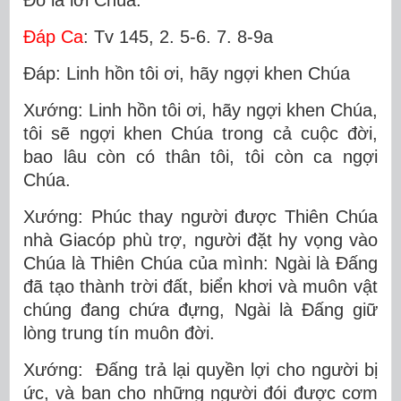
Ðáp Ca
: Tv 145, 2. 5-6. 7. 8-9a
Ðáp: Linh hồn tôi ơi, hãy ngợi khen Chúa
Xướng: Linh hồn tôi ơi, hãy ngợi khen Chúa,
tôi sẽ ngợi khen Chúa trong cả cuộc đời,
bao lâu còn có thân tôi, tôi còn ca ngợi
Chúa.
Xướng: Phúc thay người được Thiên Chúa
nhà Giacóp phù trợ, người đặt hy vọng vào
Chúa là Thiên Chúa của mình: Ngài là Ðấng
đã tạo thành trời đất, biển khơi và muôn vật
chúng đang chứa đựng, Ngài là Ðấng giữ
lòng trung tín muôn đời.
Xướng: Ðấng trả lại quyền lợi cho người bị
ức, và ban cho những người đói được cơm