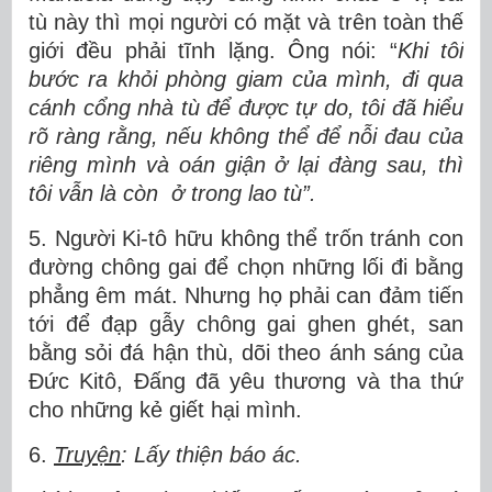
tù này thì mọi người có mặt và trên toàn thế
giới đều phải tĩnh lặng. Ông nói: “
Khi tôi
bước ra khỏi phòng giam của mình, đi qua
cánh cổng nhà tù để được tự do, tôi đã hiểu
rõ ràng rằng, nếu không thể để nỗi đau của
riêng mình và oán giận ở lại đàng sau, thì
tôi vẫn là còn ở trong lao tù”.
5. Người Ki-tô hữu không thể trốn tránh con
đường chông gai để chọn những lối đi bằng
phẳng êm mát. Nhưng họ phải can đảm tiến
tới để đạp gẫy chông gai ghen ghét, san
bằng sỏi đá hận thù, dõi theo ánh sáng của
Đức Kitô, Đấng đã yêu thương và tha thứ
cho những kẻ giết hại mình.
6.
Truyện
: Lấy thiện báo ác.