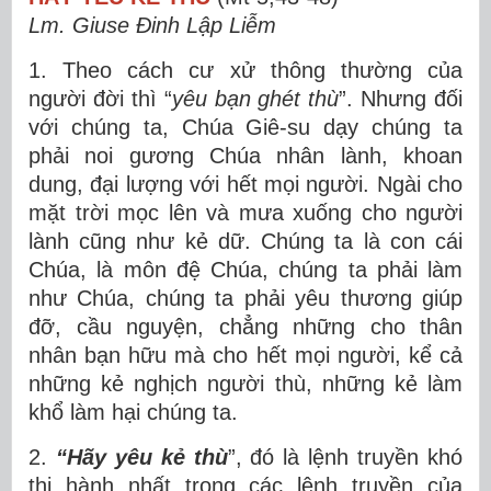
Lm. Giuse Đinh Lập Liễm
1. Theo cách cư xử thông thường của
người đời thì “
yêu bạn ghét thù
”. Nhưng đối
với chúng ta, Chúa Giê-su dạy chúng ta
phải noi gương Chúa nhân lành, khoan
dung, đại lượng với hết mọi người. Ngài cho
mặt trời mọc lên và mưa xuống cho người
lành cũng như kẻ dữ. Chúng ta là con cái
Chúa, là môn đệ Chúa, chúng ta phải làm
như Chúa, chúng ta phải yêu thương giúp
đỡ, cầu nguyện, chẳng những cho thân
nhân bạn hữu mà cho hết mọi người, kể cả
những kẻ nghịch người thù, những kẻ làm
khổ làm hại chúng ta.
2.
“Hãy yêu kẻ thù
”, đó là lệnh truyền khó
thi hành nhất trong các lệnh truyền của