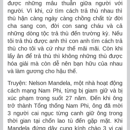
được những mâu thuẫn giữa người với
người. Vì khi, cứ tìm cách trả thù nhau thì
thù hận càng ngày càng chồng chất từ đời
cha sang con, đời con sang cháu và cả
những dòng tộc trả thù đến trường kỳ. Nếu
tôi trả thù được anh thì con anh tìm cách trả
thù cho tôi và cứ như thế mãi mãi. Còn khi
lấy ân để trả thù thì không những thù được
hóa giải mà còn dễ nên bạn hữu của nhau
và làm gương cho hậu thế.
Truyện: Nelson Mandela, một nhà hoạt động
cách mạng Nam Phi, từng bị giam giữ và bị
xúc phạm trong suốt 27 năm. Đến khi ông
trở thành Tổng thống Nam Phi, ông đã mời
3 người cai ngục từng canh giữ ông trong
thời gian tại chốn lao tù đến gặp mặt. Khi
Mandela đứng dậy cung kính chào 3 vị cai