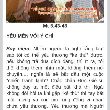
Mt 5,43-48
YÊU MẾN VỚI Ý CHÍ
Suy niệm:
Nhiều người đã nghĩ rằng làm
sao tôi có thể yêu thương “kẻ thù” được,
nếu không trả đũa đích đáng, thì ít ra, tôi
thề không thèm nhìn mặt, không thèm nói
chuyện..., nghĩa là sẽ bắt đầu một cuộc
“chiến tranh lạnh”! Chắc chắn Đức Giê-su
không dạy ta một điều bất khả thi. Ngài
không đòi hỏi ta khi gặp “kẻ thù” thì tay bắt
mặt mừng và con tim rung động vì chan
chứa yêu thương. Yêu thương mà Người