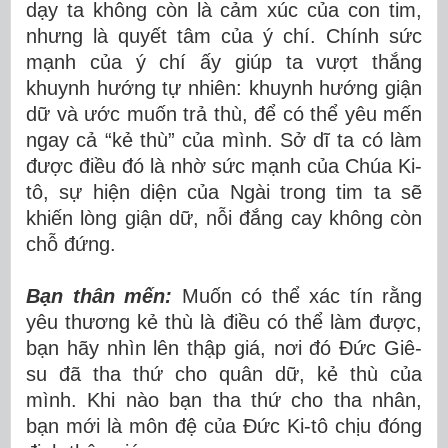
dạy ta không còn là cảm xúc của con tim,
nhưng là quyết tâm của ý chí. Chính sức
mạnh của ý chí ấy giúp ta vượt thắng
khuynh hướng tự nhiên: khuynh hướng giận
dữ và ước muốn trả thù, để có thể yêu mến
ngay cả “kẻ thù” của mình. Sở dĩ ta có làm
được điều đó là nhờ sức mạnh của Chúa Ki-
tô, sự hiện diện của Ngài trong tim ta sẽ
khiến lòng giận dữ, nỗi đắng cay không còn
chỗ đứng.
Bạn thân mến:
Muốn có thể xác tín rằng
yêu thương kẻ thù là điều có thể làm được,
bạn hãy nhìn lên thập giá, nơi đó Đức Giê-
su đã tha thứ cho quân dữ, kẻ thù của
mình. Khi nào bạn tha thứ cho tha nhân,
bạn mới là môn đệ của Đức Ki-tô chịu đóng