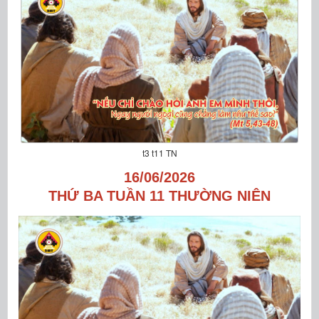
t3 t11 TN
16/06/2026
THỨ BA TUẦN 11 THƯỜNG NIÊN