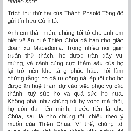
nghèo khó”.
Trích thư thứ hai của Thánh Phaolô Tông đồ
gửi tín hữu Côrintô.
Anh em thân mến, chúng tôi tỏ cho anh em
biết về ân huệ Thiên Chúa đã ban cho giáo
đoàn xứ Macêđônia. Trong nhiều nỗi gian
truân thử thách, họ được tràn đầy vui
mừng, và cảnh cùng cực thẳm sâu của họ
lại trở nên kho tàng phúc hậu. Tôi làm
chứng rằng: họ đã tự động nài ép tôi cho họ
được ân huệ tham dự vào việc phục vụ các
thánh, tuỳ sức họ và quá sức họ nữa.
Không phải như chúng tôi hy vọng mà thôi,
họ còn đã hiến mình, trước tiên là cho
Chúa, sau là cho chúng tôi, chiếu theo ý
muốn của Thiên Chúa. Vì thế, chúng tôi