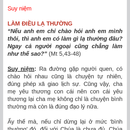
Suy niệm
LÀM ĐIỀU LẠ THƯỜNG
“Nếu anh em chỉ chào hỏi anh em mình
thôi, thì anh em có làm gì lạ thường đâu?
Ngay cả người ngoại cũng chẳng làm
như thế sao?”
(Mt 5,43-48)
Suy niệm
:
Ra đường gặp người quen, có
chào hỏi nhau cũng là chuyện tự nhiên,
đúng phép xã giao lịch sự. Cũng vậy, cha
mẹ yêu thương con cái nên con cái yêu
thương lại cha mẹ không chỉ là chuyện bình
thường mà còn là đúng đạo lý nữa.
Ấy thế mà, nếu chỉ dừng lại ở mức ‘bình
thường’ đó, đối với Chúa là chưa đủ. Chúa