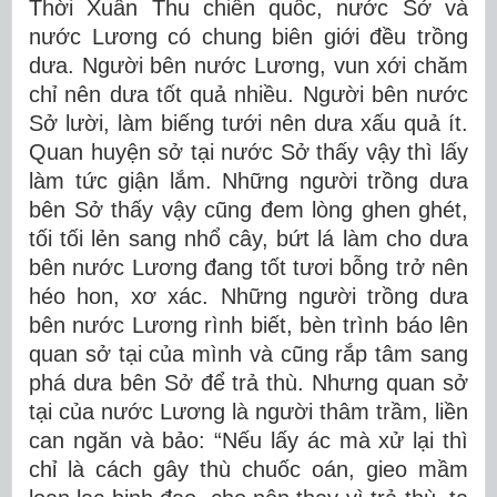
Thời Xuân Thu chiến quốc, nước Sở và
nước Lương có chung biên giới đều trồng
dưa. Người bên nước Lương, vun xới chăm
chỉ nên dưa tốt quả nhiều. Người bên nước
Sở lười, làm biếng tưới nên dưa xấu quả ít.
Quan huyện sở tại nước Sở thấy vậy thì lấy
làm tức giận lắm. Những người trồng dưa
bên Sở thấy vậy cũng đem lòng ghen ghét,
tối tối lẻn sang nhổ cây, bứt lá làm cho dưa
bên nước Lương đang tốt tươi bỗng trở nên
héo hon, xơ xác. Những người trồng dưa
bên nước Lương rình biết, bèn trình báo lên
quan sở tại của mình và cũng rắp tâm sang
phá dưa bên Sở để trả thù. Nhưng quan sở
tại của nước Lương là người thâm trầm, liền
can ngăn và bảo: “Nếu lấy ác mà xử lại thì
chỉ là cách gây thù chuốc oán, gieo mầm