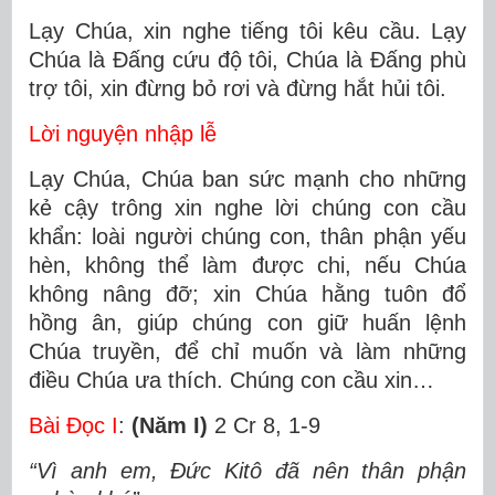
Lạy Chúa, xin nghe tiếng tôi kêu cầu. Lạy
Chúa là Đấng cứu độ tôi, Chúa là Đấng phù
trợ tôi, xin đừng bỏ rơi và đừng hắt hủi tôi.
Lời nguyện nhập lễ
Lạy Chúa, Chúa ban sức mạnh cho những
kẻ cậy trông xin nghe lời chúng con cầu
khẩn: loài người chúng con, thân phận yếu
hèn, không thể làm được chi, nếu Chúa
không nâng đỡ; xin Chúa hằng tuôn đổ
hồng ân, giúp chúng con giữ huấn lệnh
Chúa truyền, để chỉ muốn và làm những
điều Chúa ưa thích. Chúng con cầu xin…
Bài Ðọc I
:
(Năm I)
2 Cr 8, 1-9
“Vì anh em, Ðức Kitô đã nên thân phận