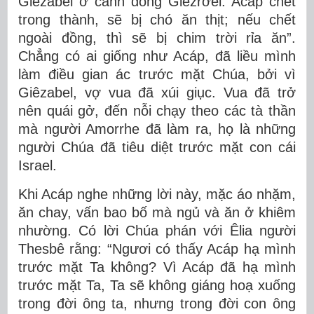
Giêzabel ở cánh đồng Giêzrơel. Acáp chết
trong thành, sẽ bị chó ăn thịt; nếu chết
ngoài đồng, thì sẽ bị chim trời rỉa ăn”.
Chẳng có ai giống như Acáp, đã liều mình
làm điều gian ác trước mặt Chúa, bởi vì
Giêzabel, vợ vua đã xúi giục. Vua đã trở
nên quái gở, đến nỗi chạy theo các tà thần
mà người Amorrhe đã làm ra, họ là những
người Chúa đã tiêu diệt trước mặt con cái
Israel.
Khi Acáp nghe những lời này, mặc áo nhặm,
ăn chay, vấn bao bố mà ngủ và ăn ở khiêm
nhường. Có lời Chúa phán với Êlia người
Thesbê rằng: “Ngươi có thấy Acáp hạ mình
trước mặt Ta không? Vì Acáp đã hạ mình
trước mặt Ta, Ta sẽ không giáng hoạ xuống
trong đời ông ta, nhưng trong đời con ông