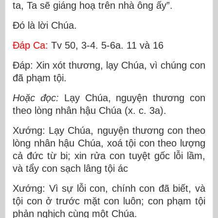
ta, Ta sẽ giáng hoạ trên nhà ông ấy”.
Ðó là lời Chúa.
Ðáp Ca:
Tv 50, 3-4. 5-6a. 11 và 16
Ðáp: Xin xót thương, lạy Chúa, vì chúng con
đã phạm tội.
Hoặc đọc:
Lạy Chúa, nguyện thương con
theo lòng nhân hậu Chúa (x. c. 3a).
Xướng: Lạy Chúa, nguyện thương con theo
lòng nhân hậu Chúa, xoá tội con theo lượng
cả đức từ bi; xin rửa con tuyệt gốc lỗi lầm,
và tẩy con sạch lâng tội ác
Xướng: Vì sự lỗi con, chính con đã biết, và
tội con ở trước mặt con luôn; con phạm tội
phản nghịch cùng một Chúa.