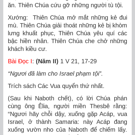
ăn. Thiên Chúa cứu gỡ những người tù tội.
Xướng: Thiên Chúa mở mắt những kẻ đui
mù. Thiên Chúa giải thoát những kẻ bị khòm
lưng khuất phục, Thiên Chúa yêu quí các
bậc hiền nhân. Thiên Chúa che chở những
khách kiều cư.
Bài Ðọc I
:
(Năm II)
1 V 21, 17-29
“Ngươi đã làm cho Israel phạm tội”.
Trích sách Các Vua quyển thứ nhất.
(Sau khi Naboth chết), có lời Chúa phán
cùng ông Êlia, người miền Thesbê rằng:
“Ngươi hãy chỗi dậy, xuống gặp Acáp, vua
Israel, ở thành Samaria: này Acáp đang
xuống vườn nho của Naboth để chiếm lấy.