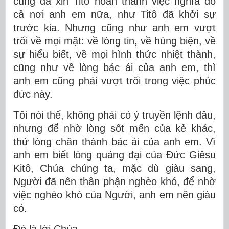
cũng đã xin Titô hoàn thành việc nghĩa đó
cả nơi anh em nữa, như Titô đã khởi sự
trước kia. Nhưng cũng như anh em vượt
trổi về mọi mặt: về lòng tin, về hùng biện, về
sự hiểu biết, về mọi hình thức nhiệt thành,
cũng như về lòng bác ái của anh em, thì
anh em cũng phải vượt trổi trong việc phúc
đức này.
Tôi nói thế, không phải có ý truyền lệnh đâu,
nhưng để nhờ lòng sốt mến của kẻ khác,
thử lòng chân thành bác ái của anh em. Vì
anh em biết lòng quảng đại của Ðức Giêsu
Kitô, Chúa chúng ta, mặc dù giàu sang,
Người đã nên thân phận nghèo khó, để nhờ
việc nghèo khó của Người, anh em nên giàu
có.
Ðó là lời Chúa.