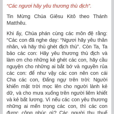
“Các ngươi hãy yêu thương thù địch”.
Tin Mừng Chúa Giêsu Kitô theo Thánh
Matthêu.
Khi ấy, Chúa phán cùng các môn đệ rằng:
“Các con đã nghe dạy: “Ngươi hãy yêu thân
nhân, và hãy thù ghét địch thù”. Còn Ta, Ta
bảo các con: Hãy yêu thương thù địch và
làm ơn cho những kẻ ghét các con, hãy cầu
nguyện cho những ai bắt bớ và nguyền rủa
các con: để như vậy các con nên con cái
Cha các con, Ðấng ngự trên trời: Người
khiến mặt trời mọc lên cho người lành kẻ
dữ, và cho mưa xuống trên người liêm khiết
và kẻ bất lương. Vì nếu các con yêu thương
những ai mến trọng các con, thì các con
được công phúc gì? Các người thu thuế