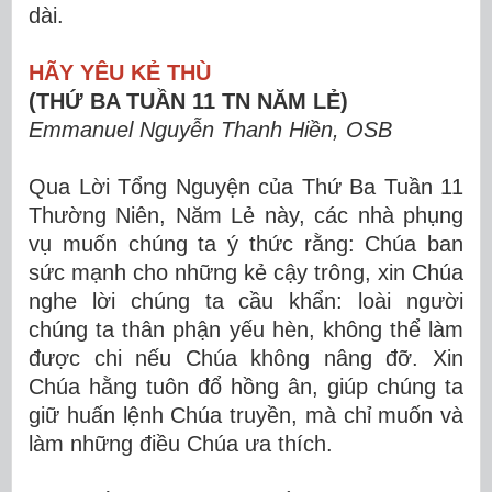
dài.
HÃY YÊU KẺ THÙ
(THỨ BA TUẦN 11 TN NĂM LẺ)
Emmanuel Nguyễn Thanh Hiền, OSB
Qua Lời Tổng Nguyện của Thứ Ba Tuần 11
Thường Niên, Năm Lẻ này, các nhà phụng
vụ muốn chúng ta ý thức rằng: Chúa ban
sức mạnh cho những kẻ cậy trông, xin Chúa
nghe lời chúng ta cầu khẩn: loài người
chúng ta thân phận yếu hèn, không thể làm
được chi nếu Chúa không nâng đỡ. Xin
Chúa hằng tuôn đổ hồng ân, giúp chúng ta
giữ huấn lệnh Chúa truyền, mà chỉ muốn và
làm những điều Chúa ưa thích.