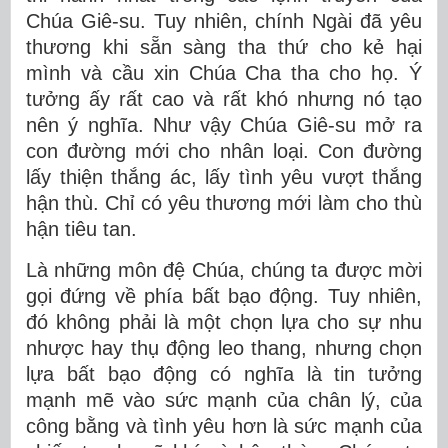
Chúa Giê-su. Tuy nhiên, chính Ngài đã yêu
thương khi sẵn sàng tha thứ cho kẻ hại
mình và cầu xin Chúa Cha tha cho họ. Ý
tưởng ấy rất cao và rất khó nhưng nó tạo
nên ý nghĩa. Như vậy Chúa Giê-su mở ra
con đường mới cho nhân loại. Con đường
lấy thiện thắng ác, lấy tình yêu vượt thắng
hận thù. Chỉ có yêu thương mới làm cho thù
hận tiêu tan.
Là những môn đệ Chúa, chúng ta được mời
gọi đứng về phía bất bạo động. Tuy nhiên,
đó không phải là một chọn lựa cho sự nhu
nhược hay thụ động leo thang, nhưng chọn
lựa bất bạo động có nghĩa là tin tưởng
mạnh mẽ vào sức mạnh của chân lý, của
công bằng và tình yêu hơn là sức mạnh của