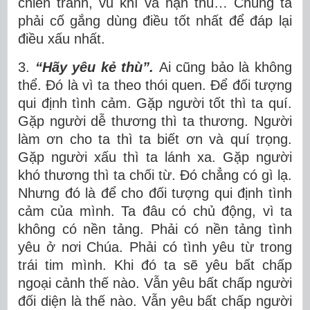
chiến tranh, vũ khí và hận thù… Chúng ta
phải cố gắng dùng điều tốt nhất để đáp lại
điều xấu nhất.
3.
“Hãy yêu kẻ thù”.
Ai cũng bảo là không
thể. Đó là vì ta theo thói quen. Để đối tượng
qui định tình cảm. Gặp người tốt thì ta quí.
Gặp người dễ thương thì ta thương. Người
làm ơn cho ta thì ta biết ơn và quí trọng.
Gặp người xấu thì ta lánh xa. Gặp người
khó thương thì ta chối từ. Đó chẳng có gì lạ.
Nhưng đó là để cho đối tượng qui định tình
cảm của mình. Ta đâu có chủ động, vì ta
không có nền tảng. Phải có nền tảng tình
yêu ở nơi Chúa. Phải có tình yêu từ trong
trái tim mình. Khi đó ta sẽ yêu bất chấp
ngoại cảnh thế nào. Vẫn yêu bất chấp người
đối diện là thế nào. Vẫn yêu bất chấp người