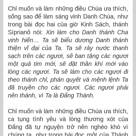
Chỉ muốn và làm những điều Chúa ưa thích,
sống sao để làm sáng vinh Danh Chúa, như
trong bài đọc hai của giờ Kinh Sách, thánh
Síprianô nói:
Xin làm cho Danh thánh Cha
vinh hiển… Ta sẽ biểu dương Danh thánh
thiện vĩ đại của Ta. Ta sẽ rảy nước thanh
sạch trên các ngươi, sẽ ban tặng các ngươi
một quả tim mới, sẽ đặt thần khí mới vào
lòng các ngươi. Ta sẽ làm cho các ngươi đi
theo thánh chỉ, phán quyết và mệnh lệnh Ta
đã truyền cho các ngươi. Các ngươi phải
nên thánh, vì Ta là Đấng Thánh.
Chỉ muốn và làm những điều Chúa ưa thích,
ca tụng tình yêu và lòng thương xót của
Đấng đã tự nguyện trở nên nghèo khó vì
chúng ta, như trong bài đọc một của Thánh