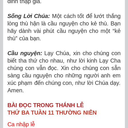
đinh thập giá.
Sống Lời Chúa:
Một cách tốt để lướt thắng
lòng thù hận là cầu nguyện cho kẻ thù. Bạn
hãy dành vài phút cầu nguyện cho một “kẻ
thù” của bạn.
Cầu nguyện:
Lạy Chúa, xin cho chúng con
biết tha thứ cho nhau, như lời kinh Lạy Cha
chúng con vẫn đọc. Xin cho chúng con sẵn
sàng cầu nguyện cho những người anh em
xúc phạm đến chúng con, như lời Chúa dạy.
Amen.
BÀI ĐỌC TRONG THÁNH LỄ
THỨ BA TUẦN 11 THƯỜNG NIÊN
Ca nhập lễ