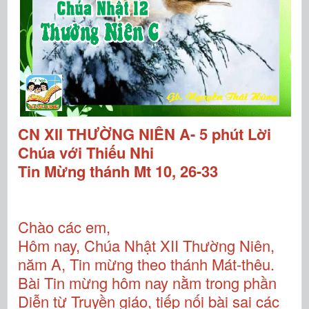
CN XII THƯỜNG NIÊN A- 5 phút Lời
Chúa với Thiếu Nhi
Tin Mừng thánh Mt 10, 26-33
Chào các em,
Hôm nay, Chúa Nhật XII Thường Niên,
năm A, Tin mừng theo thánh Mát-thêu.
Bài Tin mừng hôm nay nằm trong phần
Diễn từ Truyền giáo, tiếp nối bài sai các