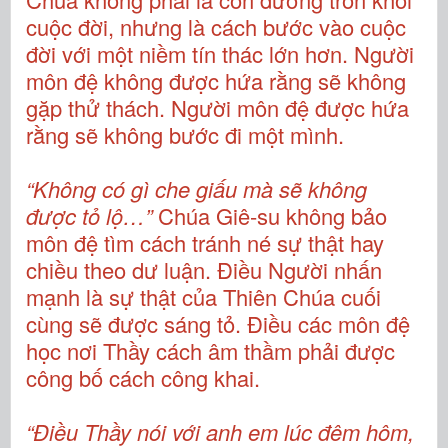
cuộc đời, nhưng là cách bước vào cuộc
đời với một niềm tín thác lớn hơn. Người
môn đệ không được hứa rằng sẽ không
gặp thử thách. Người môn đệ được hứa
rằng sẽ không bước đi một mình.
“
Không có gì che giấu mà sẽ không
được tỏ lộ…”
Chúa Giê-su không bảo
môn đệ tìm cách tránh né sự thật hay
chiều theo dư luận. Điều Người nhấn
mạnh là sự thật của Thiên Chúa cuối
cùng sẽ được sáng tỏ. Điều các môn đệ
học nơi Thầy cách âm thầm phải được
công bố cách công khai.
“Điều Thầy nói với anh em lúc đêm hôm,