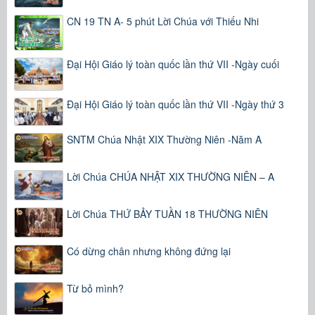
CN 19 TN A- 5 phút Lời Chúa với Thiếu Nhi
Đại Hội Giáo lý toàn quốc lần thứ VII -Ngày cuối
Đại Hội Giáo lý toàn quốc lần thứ VII -Ngày thứ 3
SNTM Chúa Nhật XIX Thường Niên -Năm A
Lời Chúa CHÚA NHẬT XIX THƯỜNG NIÊN – A
Lời Chúa THỨ BẢY TUẦN 18 THƯỜNG NIÊN
Có dừng chân nhưng không đứng lại
Từ bỏ mình?