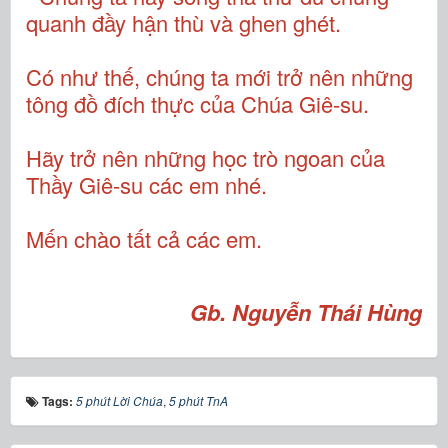
quanh đầy hận thù và ghen ghét.
Có như thế, chúng ta mới trở nên những
tông đồ đích thực của Chúa Giê-su.
Hãy trở nên những học trò ngoan của
Thầy Giê-su các em nhé.
Mến chào tất cả các em.
Gb. Nguyễn Thái Hùng
Tags:
5 phút Lời Chúa
,
5 phút TnA