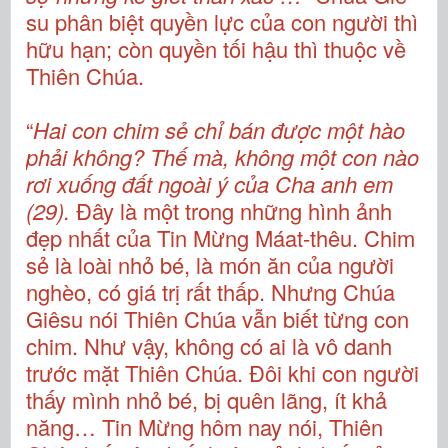
su phân biệt quyền lực của con người thì
hữu hạn; còn quyền tối hậu thì thuộc về
Thiên Chúa.
“
Hai con chim sẻ chỉ bán được một hào
phải không? Thế mà, không một con nào
rơi xuống đất ngoài ý của Cha anh em
(29).
Đây là một trong những hình ảnh
đẹp nhất của Tin Mừng Máat-thêu. Chim
sẻ là loài nhỏ bé, là món ăn của người
nghèo, có giá trị rất thấp. Nhưng Chúa
Giêsu nói Thiên Chúa vẫn biết từng con
chim. Như vậy, không có ai là vô danh
trước mặt Thiên Chúa. Đôi khi con người
thấy mình nhỏ bé, bị quên lãng, ít khả
năng… Tin Mừng hôm nay nói, Thiên