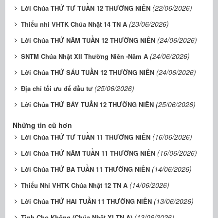
(22/06/2026)
Lời Chúa THỨ TƯ TUẦN 12 THƯỜNG NIÊN
(23/06/2026)
Thiếu nhi VHTK Chúa Nhật 14 TN A
(24/06/2026)
Lời Chúa THỨ NĂM TUẦN 12 THƯỜNG NIÊN
(24/06/2026)
SNTM Chúa Nhật XII Thường Niên -Năm A
(24/06/2026)
Lời Chúa THỨ SÁU TUẦN 12 THƯỜNG NIÊN
(25/06/2026)
Địa chỉ tối ưu để đầu tư
(25/06/2026)
Lời Chúa THỨ BẢY TUẦN 12 THƯỜNG NIÊN
Những tin cũ hơn
(16/06/2026)
Lời Chúa THỨ TƯ TUẦN 11 THƯỜNG NIÊN
(16/06/2026)
Lời Chúa THỨ NĂM TUẦN 11 THƯỜNG NIÊN
(14/06/2026)
Lời Chúa THỨ BA TUẦN 11 THƯỜNG NIÊN
(14/06/2026)
Thiếu Nhi VHTK Chúa Nhật 12 TN A
(13/06/2026)
Lời Chúa THỨ HAI TUẦN 11 THƯỜNG NIÊN
(13/06/2026)
Tình Cho Không (Chúa Nhật XI TN A)