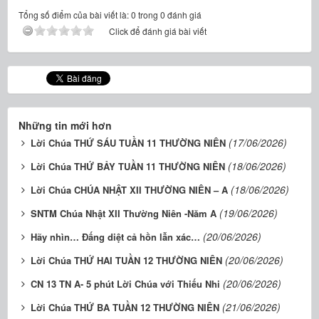
Tổng số điểm của bài viết là: 0 trong 0 đánh giá
Click để đánh giá bài viết
Những tin mới hơn
(17/06/2026)
Lời Chúa THỨ SÁU TUẦN 11 THƯỜNG NIÊN
(18/06/2026)
Lời Chúa THỨ BẢY TUẦN 11 THƯỜNG NIÊN
(18/06/2026)
Lời Chúa CHÚA NHẬT XII THƯỜNG NIÊN – A
(19/06/2026)
SNTM Chúa Nhật XII Thường Niên -Năm A
(20/06/2026)
Hãy nhìn… Đấng diệt cả hồn lẫn xác…
(20/06/2026)
Lời Chúa THỨ HAI TUẦN 12 THƯỜNG NIÊN
(20/06/2026)
CN 13 TN A- 5 phút Lời Chúa với Thiếu Nhi
(21/06/2026)
Lời Chúa THỨ BA TUẦN 12 THƯỜNG NIÊN