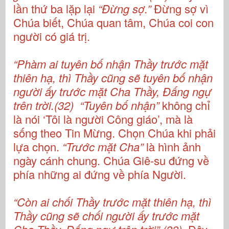
lần thứ ba lặp lại
“Đừng sợ.”
Đừng sợ vì
Chúa biết, Chúa quan tâm, Chúa coi con
người có giá trị.
“Phàm ai tuyên bố nhận Thầy trước mặt
thiên hạ, thì Thầy cũng sẽ tuyên bố nhận
người ấy trước mặt Cha Thầy, Đấng ngự
trên trời.(32)
“Tuyên bố nhận”
không chỉ
là nói ‘Tôi là người Công giáo’, mà là
sống theo Tin Mừng. Chọn Chúa khi phải
lựa chọn.
“Trước mặt Cha”
là hình ảnh
ngày cánh chung. Chúa Giê-su đứng về
phía những ai đứng về phía Người.
“Còn ai chối Thầy trước mặt thiên hạ, thì
Thầy cũng sẽ chối người ấy trước mặt