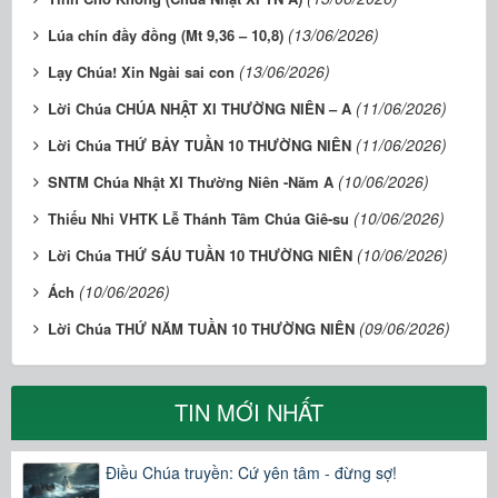
(13/06/2026)
Lúa chín đầy đồng (Mt 9,36 – 10,8)
(13/06/2026)
Lạy Chúa! Xin Ngài sai con
(11/06/2026)
Lời Chúa CHÚA NHẬT XI THƯỜNG NIÊN – A
(11/06/2026)
Lời Chúa THỨ BẢY TUẦN 10 THƯỜNG NIÊN
(10/06/2026)
SNTM Chúa Nhật XI Thường Niên -Năm A
(10/06/2026)
Thiếu Nhi VHTK Lễ Thánh Tâm Chúa Giê-su
(10/06/2026)
Lời Chúa THỨ SÁU TUẦN 10 THƯỜNG NIÊN
(10/06/2026)
Ách
(09/06/2026)
Lời Chúa THỨ NĂM TUẦN 10 THƯỜNG NIÊN
TIN MỚI NHẤT
Điều Chúa truyền: Cứ yên tâm - đừng sợ!