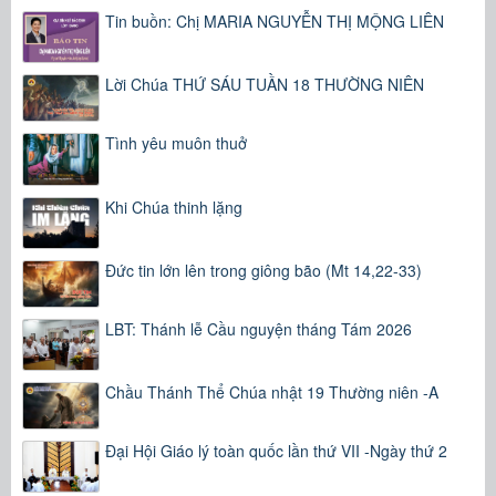
Tin buồn: Chị MARIA NGUYỄN THỊ MỘNG LIÊN
Lời Chúa THỨ SÁU TUẦN 18 THƯỜNG NIÊN
Tình yêu muôn thuở
Khi Chúa thinh lặng
Đức tin lớn lên trong giông bão (Mt 14,22-33)
LBT: Thánh lễ Cầu nguyện tháng Tám 2026
Chầu Thánh Thể Chúa nhật 19 Thường niên -A
Đại Hội Giáo lý toàn quốc lần thứ VII -Ngày thứ 2