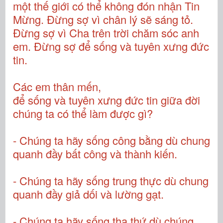
một thế giới có thể không đón nhận Tin
Mừng. Đừng sợ vì chân lý sẽ sáng tỏ.
Đừng sợ vì Cha trên trời chăm sóc anh
em. Đừng sợ để sống và tuyên xưng đức
tin.
Các em thân mến,
để sống và tuyên xưng đức tin giữa đời
chúng ta có thể làm được gì?
- Chúng ta hãy sống công bằng dù chung
quanh đầy bất công và thành kiến.
- Chúng ta hãy sống trung thực dù chung
quanh đầy giả dối và lường gạt.
- Chúng ta hãy sống tha thứ dù chúng