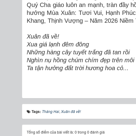
Quý Cha giáo luôn an mạnh, tràn đầy 
hưởng Mùa Xuân: Tươi Vui, Hạnh Phúc.
Khang, Thịnh Vượng – Năm 2026 Niềm T
Xuân đã về!
Xua giá lạnh đêm đông
Những hàng cây tuyết trắng đã tan rồi
Nghìn nụ hồng chúm chím đẹp trên môi
Ta tận hưởng đất trời hương hoa cỏ...
Tags:
Tháng Hai
,
Xuân đã về!
Tổng số điểm của bài viết là: 0 trong 0 đánh giá