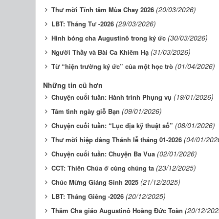
(20/03/2026)
Thư mời Tĩnh tâm Mùa Chay 2026
(29/03/2026)
LBT: Tháng Tư -2026
(30/03/2026)
Hình bóng cha Augustinô trong ký ức
(31/03/2026)
Người Thầy và Bài Ca Khiêm Hạ
(01/04/2026)
Từ “hiện trường ký ức” của một học trò
Những tin cũ hơn
(19/01/2026)
Chuyện cuối tuần: Hành trình Phụng vụ
(09/01/2026)
Tâm tình ngày giỗ Bạn
(08/01/2026)
Chuyện cuối tuần: “Lục địa kỹ thuật số”
(04/01/202
Thư mời hiệp dâng Thánh lễ tháng 01-2026
(02/01/2026)
Chuyện cuối tuần: Chuyện Ba Vua
(23/12/2025)
CCT: Thiên Chúa ở cùng chúng ta
(21/12/2025)
Chúc Mừng Giáng Sinh 2025
(20/12/2025)
LBT: Tháng Giêng -2026
(20/12/202
Thăm Cha giáo Augustinô Hoàng Đức Toàn