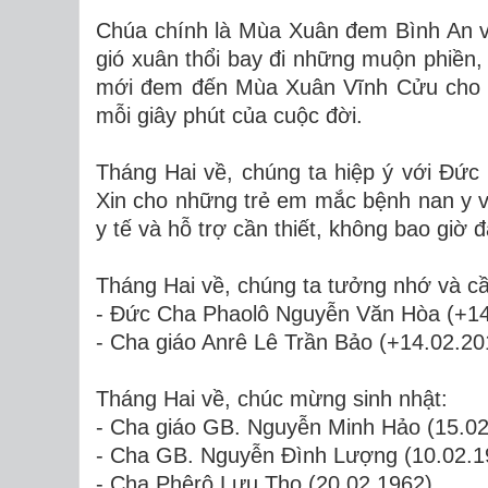
Chúa chính là Mùa Xuân đem Bình An v
gió xuân thổi bay đi những muộn phiền,
mới đem đến Mùa Xuân Vĩnh Cửu cho ch
mỗi giây phút của cuộc đời.
Tháng Hai về, chúng ta hiệp ý với Đứ
Xin cho những trẻ em mắc bệnh nan y 
y tế và hỗ trợ cần thiết, không bao giờ 
Tháng Hai về, chúng ta tưởng nhớ và c
- Đức Cha Phaolô Nguyễn Văn Hòa (+14
- Cha giáo Anrê Lê Trần Bảo (+14.02.20
Tháng Hai về, chúc mừng sinh nhật:
- Cha giáo GB. Nguyễn Minh Hảo (15.02
- Cha GB. Nguyễn Đình Lượng (10.02.1
- Cha Phêrô Lưu Thọ (20.02.1962),