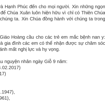
à Hạnh Phúc đến cho mọi người. Xin những ngọ
 để Chúa Xuân luôn hiện hữu vì chỉ có Thiên Chú
úng ta. Xin Chúa đồng hành với chúng ta tron
c Giáo Hoàng cầu cho các trẻ em mắc bệnh nan y
và gia đình các em có thể nhận được sự chăm só
đánh mất nghị lực và hy vọng.
ầu nguyện nhân ngày Giỗ 9 năm:
.02.2017)
17)
.1947),
961),