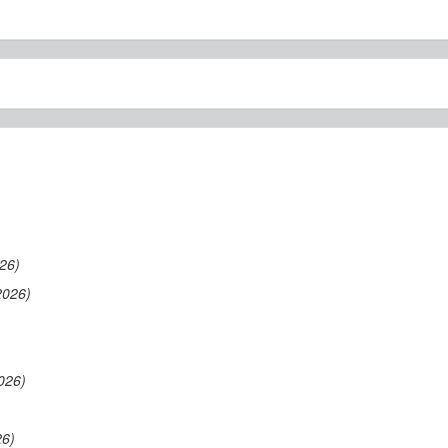
26)
2026)
026)
26)