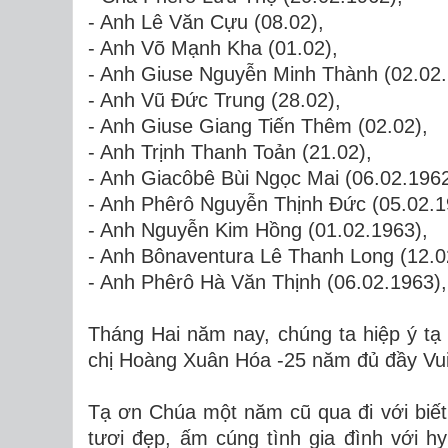
- Anh Lê Văn Cựu (08.02),
- Anh Võ Mạnh Kha (01.02),
- Anh Giuse Nguyễn Minh Thành (02.02.
- Anh Vũ Đức Trung (28.02),
- Anh Giuse Giang Tiến Thêm (02.02),
- Anh Trịnh Thanh Toản (21.02),
- Anh Giacôbê Bùi Ngọc Mai (06.02.1962
- Anh Phêrô Nguyễn Thịnh Đức (05.02.1
- Anh Nguyễn Kim Hồng (01.02.1963),
- Anh Bônaventura Lê Thanh Long (12.0
- Anh Phêrô Hà Văn Thịnh (06.02.1963)
Tháng Hai năm nay, chúng ta hiệp ý t
chị Hoàng Xuân Hóa -25 năm đủ đầy Vu
Tạ ơn Chúa một năm cũ qua đi với biế
tươi đẹp, ấm cúng tình gia đình với 