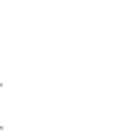
6)
5)