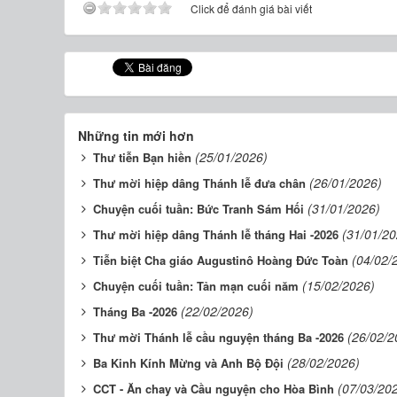
Click để đánh giá bài viết
Những tin mới hơn
(25/01/2026)
Thư tiễn Bạn hiền
(26/01/2026)
Thư mời hiệp dâng Thánh lễ đưa chân
(31/01/2026)
Chuyện cuối tuần: Bức Tranh Sám Hối
(31/01/20
Thư mời hiệp dâng Thánh lễ tháng Hai -2026
(04/02/
Tiễn biệt Cha giáo Augustinô Hoàng Đức Toàn
(15/02/2026)
Chuyện cuối tuần: Tản mạn cuối năm
(22/02/2026)
Tháng Ba -2026
(26/02/2
Thư mời Thánh lễ cầu nguyện tháng Ba -2026
(28/02/2026)
Ba Kinh Kính Mừng và Anh Bộ Đội
(07/03/20
CCT - Ăn chay và Cầu nguyện cho Hòa Bình