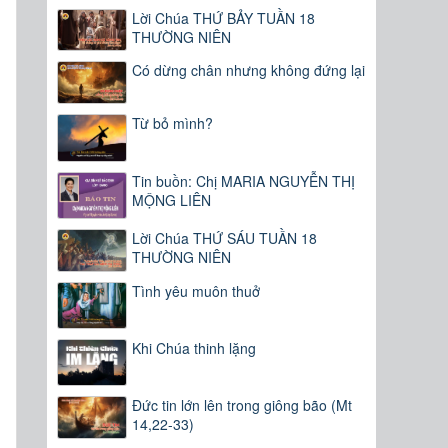
Lời Chúa THỨ BẢY TUẦN 18
THƯỜNG NIÊN
Có dừng chân nhưng không đứng lại
Từ bỏ mình?
Tin buồn: Chị MARIA NGUYỄN THỊ
MỘNG LIÊN
Lời Chúa THỨ SÁU TUẦN 18
THƯỜNG NIÊN
Tình yêu muôn thuở
Khi Chúa thinh lặng
Đức tin lớn lên trong giông bão (Mt
14,22-33)