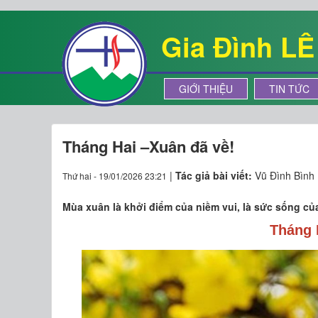
Gia Đình L
GIỚI THIỆU
TIN TỨC
Tháng Hai –Xuân đã về!
|
Tác giả bài viết:
Vũ Đình Bình
Thứ hai - 19/01/2026 23:21
Mùa xuân là khởi điểm của niềm vui, là sức sống của
Tháng 