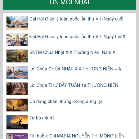
TIN MỚI NHẤT
Đại Hội Giáo lý toàn quốc lần thứ VII -Ngày cuối
Đại Hội Giáo lý toàn quốc lần thứ VII -Ngày thứ 3
SNTM Chúa Nhật XIX Thường Niên -Năm A
Lời Chúa CHÚA NHẬT XIX THƯỜNG NIÊN – A
Lời Chúa THỨ BẢY TUẦN 18 THƯỜNG NIÊN
Có dừng chân nhưng không đứng lại
Từ bỏ mình?
Tin buồn: Chị MARIA NGUYỄN THỊ MỘNG LIÊN