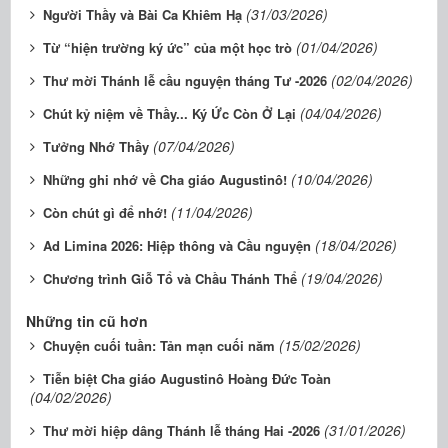
(31/03/2026)
Người Thầy và Bài Ca Khiêm Hạ
(01/04/2026)
Từ “hiện trường ký ức” của một học trò
(02/04/2026)
Thư mời Thánh lễ cầu nguyện tháng Tư -2026
(04/04/2026)
Chút kỷ niệm về Thầy... Ký Ức Còn Ở Lại
(07/04/2026)
Tưởng Nhớ Thầy
(10/04/2026)
Những ghi nhớ về Cha giáo Augustinô!
(11/04/2026)
Còn chút gì để nhớ!
(18/04/2026)
Ad Limina 2026: Hiệp thông và Cầu nguyện
(19/04/2026)
Chương trình Giỗ Tổ và Chầu Thánh Thể
Những tin cũ hơn
(15/02/2026)
Chuyện cuối tuần: Tản mạn cuối năm
Tiễn biệt Cha giáo Augustinô Hoàng Đức Toàn
(04/02/2026)
(31/01/2026)
Thư mời hiệp dâng Thánh lễ tháng Hai -2026