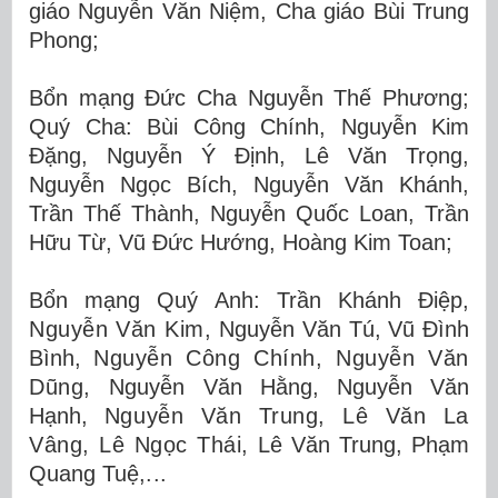
giáo Nguyễn Văn Niệm, Cha giáo Bùi Trung
Phong
;
Bổn mạng Đức Cha Nguyễn Thế Phương
;
Quý Cha: Bùi Công Chính, Nguyễn Kim
Đặng, Nguyễn Ý Định, Lê Văn Trọng,
Nguyễn Ngọc Bích, Nguyễn Văn Khánh,
Trần Thế Thành, Nguyễn Quốc Loan, Trần
Hữu Từ, Vũ Đức Hướng, Hoàng Kim Toan
;
Bổn mạng Quý Anh: Trần Khánh Điệp,
Nguyễn Văn Kim,
Nguyễn Văn
Tú,
Vũ Đình
Bình,
Nguyễn Công Chính, Nguyễn Văn
Dũng,
Nguyễn Văn Hằng, Nguyễn Văn
Hạnh,
Nguyễn Văn Trung, Lê Văn La
Vâng, Lê Ngọc Thái,
Lê Văn Trung, Phạm
Quang Tuệ
,
...