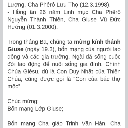
Lượng
,
Cha Phêrô Lưu Thọ (12.3.1998).
- Hồng ân 2
6
năm Linh mục Cha Phêrô
Nguyễn Thành Thiện
,
Cha Giuse Vũ Đức
Hướng (01.3.2000).
Trong tháng Ba, chúng ta
mừng kính thánh
Giuse
(ngày 19.3), bổn mạng của người lao
động và các gia trưởng. Ngài đã sống cuộc
đời lao động để nuôi sống gia đình. Chính
Chúa Giêsu, dù là Con Duy Nhất của Thiên
Chúa, cũng được gọi là “Con của bác thợ
mộc”.
Chúc mừng:
Bổn mạng Lớp Giuse
;
Bổn mạng Cha giáo Trịnh Văn Hân, Cha