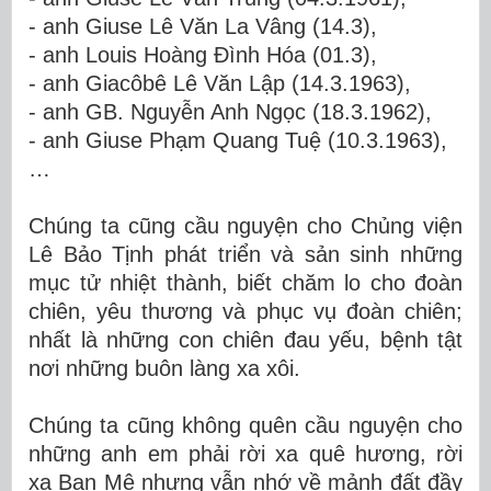
-
anh Giuse Lê Văn La Vâng (14.3),
-
anh Louis Hoàng Đình Hóa (01.3),
-
anh Giacôbê Lê Văn Lập (14.3.1963),
-
anh GB. Nguyễn Anh Ngọc (18.3.1962),
-
anh Giuse Phạm Quang Tuệ (10.3.1963),
…
Chúng ta cũng cầu nguyện cho Chủng viện
Lê Bảo Tịnh phát triển và sản sinh những
mục tử nhiệt thành, biết chăm lo cho đoàn
chiên, yêu thương và phục vụ đoàn chiên;
nhất là những con chiên đau yếu, bệnh tật
nơi những buôn làng xa xôi.
Chúng ta cũng không quên cầu nguyện cho
những anh em phải rời xa quê hương, rời
xa Ban Mê nhưng vẫn nhớ về mảnh đất đầy