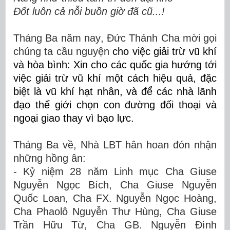
Đốt luôn cả nỗi buồn giờ đã cũ...!
Tháng Ba
năm nay
, Đức Thánh Cha
mời gọi
chúng ta cầu nguyện
cho việc giải trừ vũ khí
và hòa bình:
Xin cho các quốc gia hướng tới
việc giải trừ vũ khí một cách hiệu quả, đặc
biệt là vũ khí hạt nhân, và để các nhà lãnh
đạo thế giới chọn con đường đối thoại và
ngoại giao thay vì bạo lực.
Tháng Ba
về
,
Nhà LBT
hân hoan đón nhận
những hồng ân:
-
Kỷ niệm 28 năm
Linh mục Cha Giuse
Nguyễn Ngọc Bích
,
Cha Giuse Nguyễn
Quốc Loan
,
Cha FX. Nguyễn Ngọc Hoàng
,
Cha Phaolô Nguyễn Thư Hùng
,
Cha Giuse
Trần Hữu Từ
,
Cha GB. Nguyễn Đình