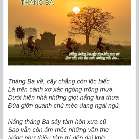
Tháng Ba về, cây chẳng còn lộc biếc
Lá trên cành xơ xác ngóng trông mưa
Dưới hiên nhà những giọt nắng lưa thưa
Đùa giỡn quanh chú mèo đang ngái ngủ
Nắng tháng Ba sấy tâm hồn xưa cũ
Sao vẫn còn ẩm mốc những vần thơ
Nắng như thiêu tâm trí đến dại khờ