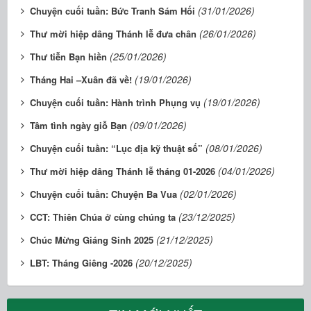
(31/01/2026)
Chuyện cuối tuần: Bức Tranh Sám Hối
(26/01/2026)
Thư mời hiệp dâng Thánh lễ đưa chân
(25/01/2026)
Thư tiễn Bạn hiền
(19/01/2026)
Tháng Hai –Xuân đã về!
(19/01/2026)
Chuyện cuối tuần: Hành trình Phụng vụ
(09/01/2026)
Tâm tình ngày giỗ Bạn
(08/01/2026)
Chuyện cuối tuần: “Lục địa kỹ thuật số”
(04/01/2026)
Thư mời hiệp dâng Thánh lễ tháng 01-2026
(02/01/2026)
Chuyện cuối tuần: Chuyện Ba Vua
(23/12/2025)
CCT: Thiên Chúa ở cùng chúng ta
(21/12/2025)
Chúc Mừng Giáng Sinh 2025
(20/12/2025)
LBT: Tháng Giêng -2026