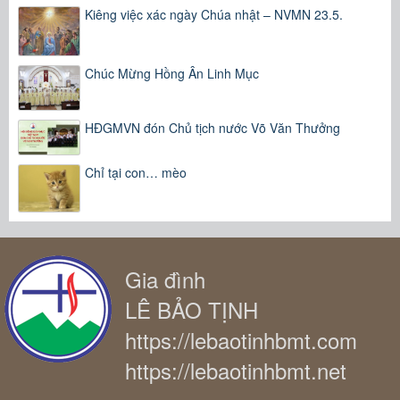
Kiêng việc xác ngày Chúa nhật – NVMN 23.5.
Chúc Mừng Hồng Ân Linh Mục
HĐGMVN đón Chủ tịch nước Võ Văn Thưởng
Chỉ tại con… mèo
Gia đình
LÊ BẢO TỊNH
https://lebaotinhbmt.com
https://lebaotinhbmt.net