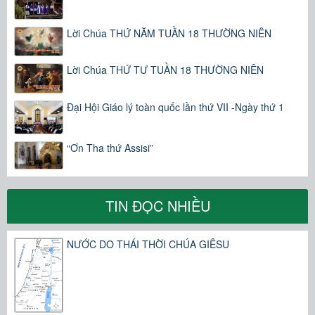
Lời Chúa THỨ NĂM TUẦN 18 THƯỜNG NIÊN
Lời Chúa THỨ TƯ TUẦN 18 THƯỜNG NIÊN
Đại Hội Giáo lý toàn quốc lần thứ VII -Ngày thứ 1
“Ơn Tha thứ Assisi”
TIN ĐỌC NHIỀU
NƯỚC DO THÁI THỜI CHÚA GIÊSU