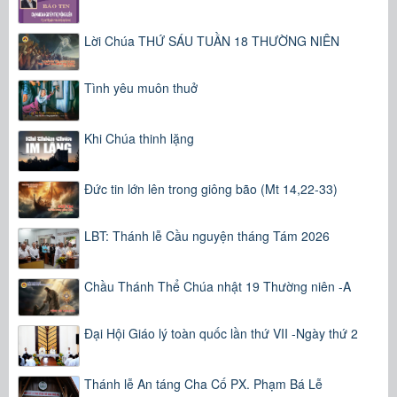
Lời Chúa THỨ SÁU TUẦN 18 THƯỜNG NIÊN
Tình yêu muôn thuở
Khi Chúa thinh lặng
Đức tin lớn lên trong giông bão (Mt 14,22-33)
LBT: Thánh lễ Cầu nguyện tháng Tám 2026
Chầu Thánh Thể Chúa nhật 19 Thường niên -A
Đại Hội Giáo lý toàn quốc lần thứ VII -Ngày thứ 2
Thánh lễ An táng Cha Cố PX. Phạm Bá Lễ