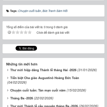
Tags:
Chuyện cuối tuần
,
Bức Tranh Sám Hối
Tổng số điểm của bài viết là: 0 trong 0 đánh giá
Click để đánh giá bài viết
Những tin mới hơn
(31/01/2026)
Thư mời hiệp dâng Thánh lễ tháng Hai -2026
Tiễn biệt Cha giáo Augustinô Hoàng Đức Toàn
(04/02/2026)
(15/02/2026)
Chuyện cuối tuần: Tản mạn cuối năm
(22/02/2026)
Tháng Ba -2026
(26/02/2026)
Thư mời Thánh lễ cầu nguyện tháng Ba -2026