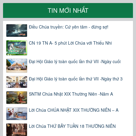
TIN MỚI NHẤT
Điều Chúa truyền: Cứ yên tâm - đừng sợ!
CN 19 TN A- 5 phút Lời Chúa với Thiếu Nhi
Đại Hội Giáo lý toàn quốc lần thứ VII -Ngày cuối
Đại Hội Giáo lý toàn quốc lần thứ VII -Ngày thứ 3
SNTM Chúa Nhật XIX Thường Niên -Năm A
Lời Chúa CHÚA NHẬT XIX THƯỜNG NIÊN – A
Lời Chúa THỨ BẢY TUẦN 18 THƯỜNG NIÊN