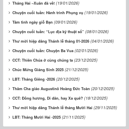
(19/01/2026)
Tháng Hai –Xuân đã về!
(19/01/2026)
Chuyện cuối tuần: Hành trình Phụng vụ
(09/01/2026)
Tâm tình ngày giỗ Bạn
(08/01/2026)
Chuyện cuối tuần: “Lục địa kỹ thuật số”
(04/01/2026)
Thư mời hiệp dâng Thánh lễ tháng 01-2026
(02/01/2026)
Chuyện cuối tuần: Chuyện Ba Vua
(23/12/2025)
CCT: Thiên Chúa ở cùng chúng ta
(21/12/2025)
Chúc Mừng Giáng Sinh 2025
(20/12/2025)
LBT: Tháng Giêng -2026
(20/12/2025)
Thăm Cha giáo Augustinô Hoàng Đức Toàn
(18/12/2025)
CCT: Đồng hương, Di dân, hay Xa quê?
(29/11/2025)
Thư mời hiệp dâng Thánh lễ tháng Mười Hai
(21/11/2025)
LBT: Tháng Mười Hai -2025