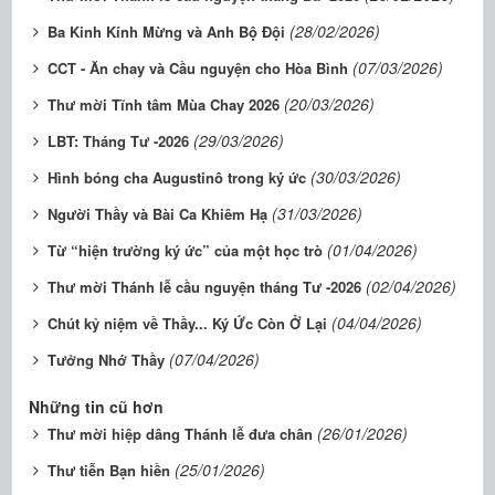
(28/02/2026)
Ba Kinh Kính Mừng và Anh Bộ Đội
(07/03/2026)
CCT - Ăn chay và Cầu nguyện cho Hòa Bình
(20/03/2026)
Thư mời Tĩnh tâm Mùa Chay 2026
(29/03/2026)
LBT: Tháng Tư -2026
(30/03/2026)
Hình bóng cha Augustinô trong ký ức
(31/03/2026)
Người Thầy và Bài Ca Khiêm Hạ
(01/04/2026)
Từ “hiện trường ký ức” của một học trò
(02/04/2026)
Thư mời Thánh lễ cầu nguyện tháng Tư -2026
(04/04/2026)
Chút kỷ niệm về Thầy... Ký Ức Còn Ở Lại
(07/04/2026)
Tưởng Nhớ Thầy
Những tin cũ hơn
(26/01/2026)
Thư mời hiệp dâng Thánh lễ đưa chân
(25/01/2026)
Thư tiễn Bạn hiền