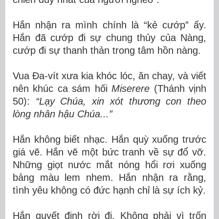
Hắn nhận ra mình chính là “kẻ cướp” ấy.
Hắn đã cướp đi sự chung thủy của Nàng,
cướp đi sự thanh thản trong tâm hồn nàng.
Vua Đa-vít xưa kia khóc lóc, ăn chay, và viết
nên khúc ca sám hối
Miserere
(Thánh vịnh
50):
“Lạy Chúa, xin xót thương con theo
lòng nhân hậu Chúa...”
Hắn không biết nhạc. Hắn quỳ xuống trước
giá vẽ. Hắn vẽ một bức tranh về sự đổ vỡ.
Những giọt nước mắt nóng hổi rơi xuống
bảng màu lem nhem. Hắn nhận ra rằng,
tình yêu không có đức hạnh chỉ là sự ích kỷ.
Hắn quyết định rời đi. Không phải vì trốn