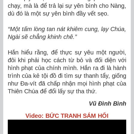
chạy, mà là để trả lại sự yên bình cho Nàng,
dù đó là một sự yên bình đầy vết sẹo.
“Một tấm lòng tan nát khiêm cung, lạy Chúa,
Ngài sẽ chẳng khinh chê.”
Hắn hiểu rằng, để thực sự yêu một người,
đôi khi phải học cách từ bỏ và đối diện với
hình phạt của chính mình. Hắn ra đi là hành
trình của kẻ tội đồ đi tìm sự thanh tẩy, giống
như Đa-vít đã chấp nhận mọi hình phạt của
Thiên Chúa để đổi lấy sự tha thứ.
Vũ Đình Bình
Video: BỨC TRANH SÁM HỐI