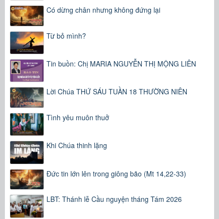
Có dừng chân nhưng không đứng lại
Từ bỏ mình?
Tin buồn: Chị MARIA NGUYỄN THỊ MỘNG LIÊN
Lời Chúa THỨ SÁU TUẦN 18 THƯỜNG NIÊN
Tình yêu muôn thuở
Khi Chúa thinh lặng
Đức tin lớn lên trong giông bão (Mt 14,22-33)
LBT: Thánh lễ Cầu nguyện tháng Tám 2026