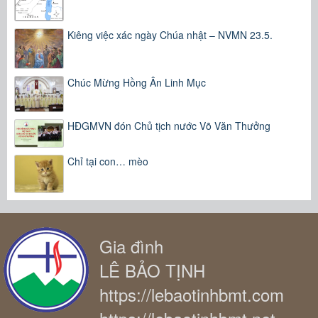
Kiêng việc xác ngày Chúa nhật – NVMN 23.5.
Chúc Mừng Hồng Ân Linh Mục
HĐGMVN đón Chủ tịch nước Võ Văn Thưởng
Chỉ tại con… mèo
Gia đình
LÊ BẢO TỊNH
https://lebaotinhbmt.com