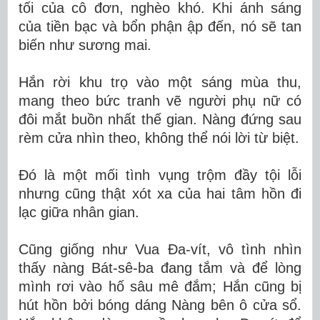
tối của cô đơn, nghèo khó. Khi ánh sáng
của tiền bạc và bổn phận ập đến, nó sẽ tan
biến như sương mai.
Hắn rời khu trọ vào một sáng mùa thu,
mang theo bức tranh vẽ người phụ nữ có
đôi mắt buồn nhất thế gian. Nàng đứng sau
rèm cửa nhìn theo, không thể nói lời từ biệt.
Đó là một mối tình vụng trộm đầy tội lỗi
nhưng cũng thật xót xa của hai tâm hồn đi
lạc giữa nhân gian.
Cũng giống như Vua Đa-vít, vô tình nhìn
thấy nàng Bát-sê-ba đang tắm và để lòng
mình rơi vào hố sâu mê đắm; Hắn cũng bị
hút hồn bởi bóng dáng Nàng bên ô cửa sổ.