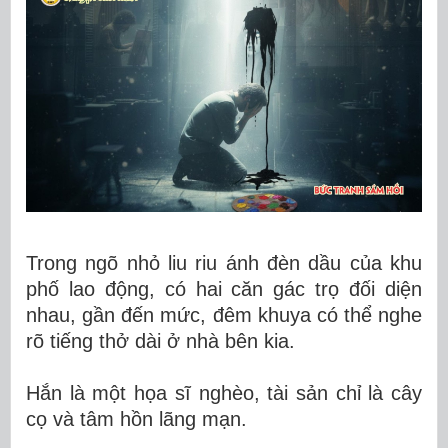
Trong ngõ nhỏ liu riu ánh đèn dầu của khu
phố lao động, có hai căn gác trọ đối diện
nhau, gần đến mức, đêm khuya có thể nghe
rõ tiếng thở dài ở nhà bên kia.
Hắn là một họa sĩ nghèo, tài sản chỉ là cây
cọ và tâm hồn lãng mạn.