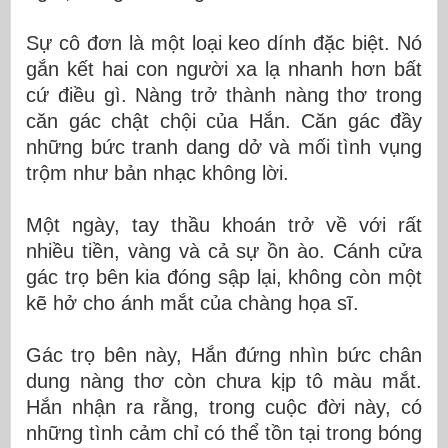
Sự cô đơn là một loại keo dính đặc biệt. Nó
gắn kết hai con người xa lạ nhanh hơn bất
cứ điều gì. Nàng trở thành nàng thơ trong
căn gác chật chội của Hắn. Căn gác đầy
những bức tranh dang dở và mối tình vụng
trộm như bản nhạc không lời.
Một ngày, tay thầu khoán trở về với rất
nhiều tiền, vàng và cả sự ồn ào. Cánh cửa
gác trọ bên kia đóng sập lại, không còn một
kẽ hở cho ánh mắt của chàng họa sĩ.
Gác trọ bên này, Hắn đứng nhìn bức chân
dung nàng thơ còn chưa kịp tô màu mắt.
Hắn nhận ra rằng, trong cuộc đời này, có
những tình cảm chỉ có thể tồn tại trong bóng