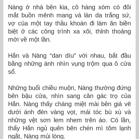
Nàng ở nhà bên kia, cô hàng xóm có đôi
mắt buồn mênh mang và làn da trắng sứ,
vợ của một tay thầu khoán đi làm ăn biền
biệt ở các công trình xa xôi, thỉnh thoảng
mới về một lần.
Hắn và Nàng “dan díu” với nhau, bắt đầu
bằng những ánh nhìn vụng trộm qua ô cửa
sổ.
Những buổi chiều muộn, Nàng thường đứng
bên bậu cửa, nhìn sang căn gác trọ của
Hắn. Nàng thấy chàng miệt mài bên giá vẽ
dưới ánh đèn vàng vọt, mái tóc bù xù và
những vệt sơn lem nhem trên áo. Có lần,
thấy Hắn ngủ quên bên chén mì tôm lạnh
ngắt, Nàng mủi lòng.