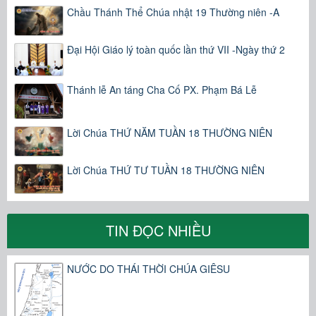
Chầu Thánh Thể Chúa nhật 19 Thường niên -A
Đại Hội Giáo lý toàn quốc lần thứ VII -Ngày thứ 2
Thánh lễ An táng Cha Cố PX. Phạm Bá Lễ
Lời Chúa THỨ NĂM TUẦN 18 THƯỜNG NIÊN
Lời Chúa THỨ TƯ TUẦN 18 THƯỜNG NIÊN
TIN ĐỌC NHIỀU
NƯỚC DO THÁI THỜI CHÚA GIÊSU