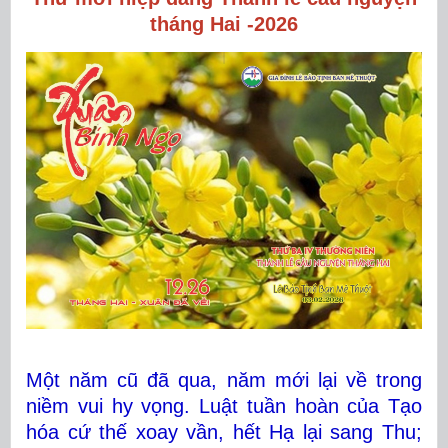
tháng Hai -2026
Một năm cũ đã qua, năm mới lại về trong
niềm vui hy vọng. Luật tuần hoàn của Tạo
hóa cứ thế xoay vần, hết Hạ lại sang Thu;