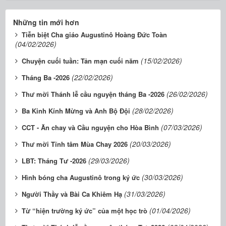
Những tin mới hơn
Tiễn biệt Cha giáo Augustinô Hoàng Đức Toàn
(04/02/2026)
(15/02/2026)
Chuyện cuối tuần: Tản mạn cuối năm
(22/02/2026)
Tháng Ba -2026
(26/02/2026)
Thư mời Thánh lễ cầu nguyện tháng Ba -2026
(28/02/2026)
Ba Kinh Kính Mừng và Anh Bộ Đội
(07/03/2026)
CCT - Ăn chay và Cầu nguyện cho Hòa Bình
(20/03/2026)
Thư mời Tĩnh tâm Mùa Chay 2026
(29/03/2026)
LBT: Tháng Tư -2026
(30/03/2026)
Hình bóng cha Augustinô trong ký ức
(31/03/2026)
Người Thầy và Bài Ca Khiêm Hạ
(01/04/2026)
Từ “hiện trường ký ức” của một học trò