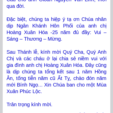
qua đời.
Đặc biệt, chúng ta hiệp ý tạ ơn Chúa nhân
dịp Ngân Khánh Hôn Phối của anh chị
Hoàng Xuân Hóa -25 năm đủ đầy: Vui –
Sáng – Thương – Mừng.
Sau Thánh lễ, kính mời Quý Cha, Quý Anh
Chị và các cháu ở lại chia sẻ niềm vui với
gia đình anh chị Hoàng Xuân Hóa. Đây cũng
là dịp chúng ta tổng kết sau 1 năm Hồng
Ân, tống tiễn năm cũ Ất Tỵ, chào đón năm
mới Bính Ngọ... Xin Chúa ban cho một Mùa
Xuân Phúc Lộc.
Trân trọng kính mời.