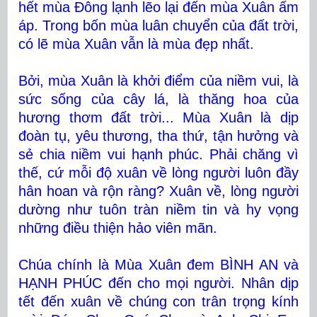
hết mùa Đông lạnh lẽo lại đến mùa Xuân ấm
áp. Trong bốn mùa luân chuyển của đất trời,
có lẽ mùa Xuân vẫn là mùa đẹp nhất.
Bởi, mùa Xuân là khởi điểm của niềm vui, là
sức sống của cây lá, là thăng hoa của
hương thơm đất trời... Mùa Xuân là dịp
đoàn tụ, yêu thương, tha thứ, tận hưởng và
sẻ chia niềm vui hạnh phúc. Phải chăng vì
thế, cứ mỗi độ xuân về lòng người luôn đầy
hân hoan và rộn ràng? Xuân về, lòng người
dường như tuôn tràn niềm tin và hy vọng
những điều thiện hảo viên mãn.
Chúa chính là Mùa Xuân đem BÌNH AN và
HẠNH PHÚC đến cho mọi người. Nhân dịp
tết đến xuân về chúng con trân trọng kính