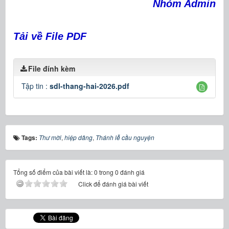
Nhóm Admin
Tải về File PDF
File đính kèm
Tập tin :
sdl-thang-hai-2026.pdf
Tags:
Thư mời
,
hiệp dâng
,
Thánh lễ cầu nguyện
Tổng số điểm của bài viết là: 0 trong 0 đánh giá
Click để đánh giá bài viết