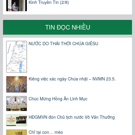
Kinh Truyền Tin (2/8)
TIN ĐỌC NHIỀU
NƯỚC DO THÁI THỜI CHÚA GIÊSU
Kiêng việc xác ngày Chúa nhật – NVMN 23.5.
Chúc Mừng Hồng Ân Linh Mục
HĐGMVN đón Chủ tịch nước Võ Văn Thưởng
Chỉ tại con… mèo