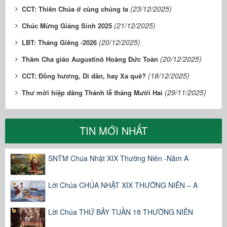
(23/12/2025)
CCT: Thiên Chúa ở cùng chúng ta
(21/12/2025)
Chúc Mừng Giáng Sinh 2025
(20/12/2025)
LBT: Tháng Giêng -2026
(20/12/2025)
Thăm Cha giáo Augustinô Hoàng Đức Toàn
(18/12/2025)
CCT: Đồng hương, Di dân, hay Xa quê?
(29/11/2025)
Thư mời hiệp dâng Thánh lễ tháng Mười Hai
TIN MỚI NHẤT
SNTM Chúa Nhật XIX Thường Niên -Năm A
Lời Chúa CHÚA NHẬT XIX THƯỜNG NIÊN – A
Lời Chúa THỨ BẢY TUẦN 18 THƯỜNG NIÊN