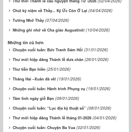
(02/04/2026)
Thư mời Thánh lễ cầu nguyện tháng Tư -2026
(04/04/2026)
Chút kỷ niệm về Thầy... Ký Ức Còn Ở Lại
(07/04/2026)
Tưởng Nhớ Thầy
(10/04/2026)
Những ghi nhớ về Cha giáo Augustinô!
Những tin cũ hơn
(31/01/2026)
Chuyện cuối tuần: Bức Tranh Sám Hối
(26/01/2026)
Thư mời hiệp dâng Thánh lễ đưa chân
(25/01/2026)
Thư tiễn Bạn hiền
(19/01/2026)
Tháng Hai –Xuân đã về!
(19/01/2026)
Chuyện cuối tuần: Hành trình Phụng vụ
(09/01/2026)
Tâm tình ngày giỗ Bạn
(08/01/2026)
Chuyện cuối tuần: “Lục địa kỹ thuật số”
(04/01/2026)
Thư mời hiệp dâng Thánh lễ tháng 01-2026
(02/01/2026)
Chuyện cuối tuần: Chuyện Ba Vua