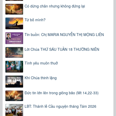
Có dừng chân nhưng không đứng lại
Từ bỏ mình?
Tin buồn: Chị MARIA NGUYỄN THỊ MỘNG LIÊN
Lời Chúa THỨ SÁU TUẦN 18 THƯỜNG NIÊN
Tình yêu muôn thuở
Khi Chúa thinh lặng
Đức tin lớn lên trong giông bão (Mt 14,22-33)
LBT: Thánh lễ Cầu nguyện tháng Tám 2026