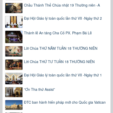
Chầu Thánh Thể Chúa nhật 19 Thường niên -A
Đại Hội Giáo lý toàn quốc lần thứ VII -Ngày thứ 2
Thánh lễ An táng Cha Cố PX. Phạm Bá Lễ
Lời Chúa THỨ NĂM TUẦN 18 THƯỜNG NIÊN
Lời Chúa THỨ TƯ TUẦN 18 THƯỜNG NIÊN
Đại Hội Giáo lý toàn quốc lần thứ VII -Ngày thứ 1
“Ơn Tha thứ Assisi”
ĐTC ban hành hiến pháp mới cho Quốc gia Vatican