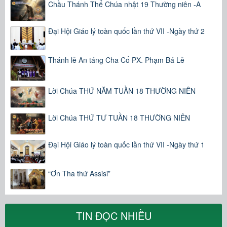
Chầu Thánh Thể Chúa nhật 19 Thường niên -A
Đại Hội Giáo lý toàn quốc lần thứ VII -Ngày thứ 2
Thánh lễ An táng Cha Cố PX. Phạm Bá Lễ
Lời Chúa THỨ NĂM TUẦN 18 THƯỜNG NIÊN
Lời Chúa THỨ TƯ TUẦN 18 THƯỜNG NIÊN
Đại Hội Giáo lý toàn quốc lần thứ VII -Ngày thứ 1
“Ơn Tha thứ Assisi”
TIN ĐỌC NHIỀU