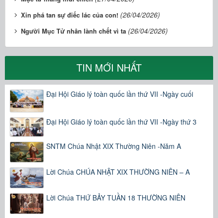
(26/04/2026)
Xin phá tan sự điếc lác của con!
(26/04/2026)
Người Mục Tử nhân lành chết vì ta
TIN MỚI NHẤT
Đại Hội Giáo lý toàn quốc lần thứ VII -Ngày cuối
Đại Hội Giáo lý toàn quốc lần thứ VII -Ngày thứ 3
SNTM Chúa Nhật XIX Thường Niên -Năm A
Lời Chúa CHÚA NHẬT XIX THƯỜNG NIÊN – A
Lời Chúa THỨ BẢY TUẦN 18 THƯỜNG NIÊN