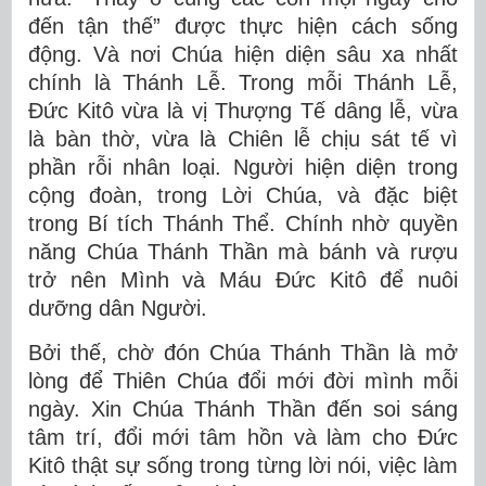
đến tận thế” được thực hiện cách sống
động. Và nơi Chúa hiện diện sâu xa nhất
chính là Thánh Lễ. Trong mỗi Thánh Lễ,
Đức Kitô vừa là vị Thượng Tế dâng lễ, vừa
là bàn thờ, vừa là Chiên lễ chịu sát tế vì
phần rỗi nhân loại. Người hiện diện trong
cộng đoàn, trong Lời Chúa, và đặc biệt
trong Bí tích Thánh Thể. Chính nhờ quyền
năng Chúa Thánh Thần mà bánh và rượu
trở nên Mình và Máu Đức Kitô để nuôi
dưỡng dân Người.
Bởi thế, chờ đón Chúa Thánh Thần là mở
lòng để Thiên Chúa đổi mới đời mình mỗi
ngày. Xin Chúa Thánh Thần đến soi sáng
tâm trí, đổi mới tâm hồn và làm cho Đức
Kitô thật sự sống trong từng lời nói, việc làm