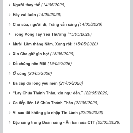
(14/05/2026)
Người thay thế
(14/05/2026)
Hãy vui luôn
(14/05/2026)
Chó sủa, người đi, Trăng vẫn sáng
(15/05/2026)
Trong Vòng Tay Yêu Thương
(15/05/2026)
Mười Lăm tháng Năm. Xong rồi!
(18/05/2026)
Xin Cha giữ gìn họ!
(19/05/2026)
Để chúng nên Một
(20/05/2026)
Ở cùng
(21/05/2026)
Ba cấp độ lòng yêu mến
(22/05/2026)
“Lạy Chúa Thánh Thần, xin ngự đến.”
(22/05/2026)
Ca tiếp liên Lễ Chúa Thánh Thần
(22/05/2026)
Vì sao tôi không gia nhập Tin Lành
(23/05/2026)
Đặc sủng trong Đoàn sủng - Ân ban của CTT