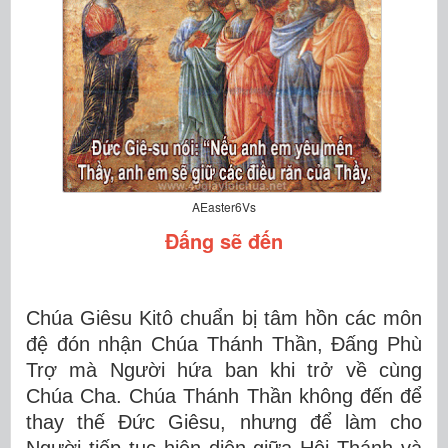
AEaster6Vs
Đấng sẽ đến
Chúa Giêsu Kitô
chuẩn bị tâm hồn các môn
đệ đón nhận Chúa Thánh Thần, Đấng Phù
Trợ mà Người hứa ban khi trở về cùng
Chúa Cha. Chúa Thánh Thần không đến để
thay thế Đức Giêsu, nhưng để làm cho
Người tiếp tục hiện diện giữa Hội Thánh và