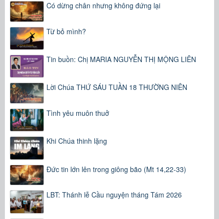
Có dừng chân nhưng không đứng lại
Từ bỏ mình?
Tin buồn: Chị MARIA NGUYỄN THỊ MỘNG LIÊN
Lời Chúa THỨ SÁU TUẦN 18 THƯỜNG NIÊN
Tình yêu muôn thuở
Khi Chúa thinh lặng
Đức tin lớn lên trong giông bão (Mt 14,22-33)
LBT: Thánh lễ Cầu nguyện tháng Tám 2026