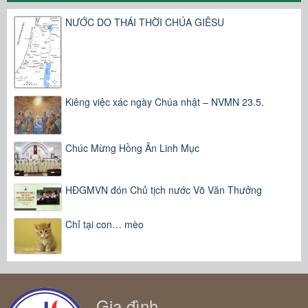
NƯỚC DO THÁI THỜI CHÚA GIÊSU
Kiêng việc xác ngày Chúa nhật – NVMN 23.5.
Chúc Mừng Hồng Ân Linh Mục
HĐGMVN đón Chủ tịch nước Võ Văn Thưởng
Chỉ tại con… mèo
Gia đình