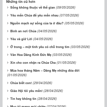
Những tin cũ hơn
(09/05/2026)
Sống không thuộc về thế gian
(07/05/2026)
Yêu mến Chúa để yêu mến nhau
(05/05/2026)
Nguồn mạch sự sống của ta ở đâu?
(04/05/2026)
Bình an nơi Chúa
(04/05/2026)
Yêu và giữ Lời
(03/05/2026)
Ở trong – một tình yêu có chỗ trong tim
(03/05/2026)
Vãn Hoa Dâng Kính Đức Mẹ
(01/05/2026)
Xin cho con nhận ra Chúa Cha
Mùa hoa tháng Năm – Dâng Mẹ những đóa đời
(01/05/2026)
(29/04/2026)
Chúa biết con!
(28/04/2026)
Giáo Hội tôi yêu mến!
(28/04/2026)
Tin hay không tin
(27/04/2026)
Mục tử mang mùi chiên