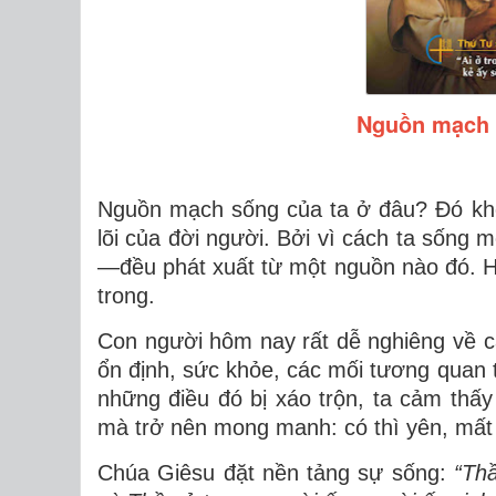
Nguồn mạch 
Nguồn mạch sống của ta ở đâu? Đó khôn
lõi của đời người. Bởi vì cách ta sống
—đều phát xuất từ một nguồn nào đó. Ho
trong.
Con người hôm nay rất dễ nghiêng về c
ổn định, sức khỏe, các mối tương quan 
những điều đó bị xáo trộn, ta cảm thấ
mà trở nên mong manh: có thì yên, mất
Chúa Giêsu đặt nền tảng sự sống:
“Th