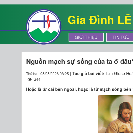
Gia Đình L
GIỚI THIỆU
TIN TỨC
Nguồn mạch sự sống của ta ở đâu
|
Tác giả bài viết:
L.m Giuse Hoà
Thứ ba - 05/05/2026 08:25
244
Hoặc là từ cái bên ngoài, hoặc là từ mạch sống bên 