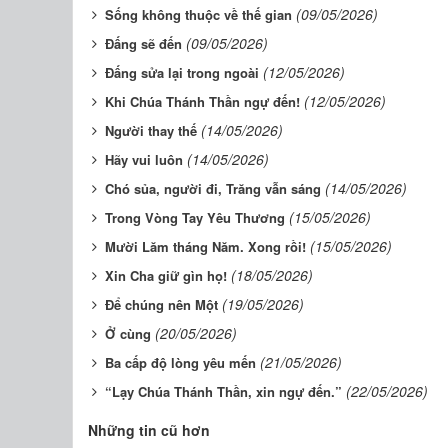
(09/05/2026)
Sống không thuộc về thế gian
(09/05/2026)
Đấng sẽ đến
(12/05/2026)
Đấng sửa lại trong ngoài
(12/05/2026)
Khi Chúa Thánh Thần ngự đến!
(14/05/2026)
Người thay thế
(14/05/2026)
Hãy vui luôn
(14/05/2026)
Chó sủa, người đi, Trăng vẫn sáng
(15/05/2026)
Trong Vòng Tay Yêu Thương
(15/05/2026)
Mười Lăm tháng Năm. Xong rồi!
(18/05/2026)
Xin Cha giữ gìn họ!
(19/05/2026)
Để chúng nên Một
(20/05/2026)
Ở cùng
(21/05/2026)
Ba cấp độ lòng yêu mến
(22/05/2026)
“Lạy Chúa Thánh Thần, xin ngự đến.”
Những tin cũ hơn