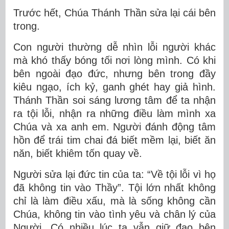
Trước hết, Chúa Thánh Thần sửa lại cái bên
trong.
Con người thường dễ nhìn lỗi người khác
mà khó thấy bóng tối nơi lòng mình. Có khi
bên ngoài đạo đức, nhưng bên trong đầy
kiêu ngạo, ích kỷ, ganh ghét hay giả hình.
Thánh Thần soi sáng lương tâm để ta nhận
ra tội lỗi, nhận ra những điều làm mình xa
Chúa và xa anh em. Người đánh động tâm
hồn để trái tim chai đá biết mềm lại, biết ăn
năn, biết khiêm tốn quay về.
Người sửa lại đức tin của ta: “Về tội lỗi vì họ
đã không tin vào Thầy”. Tội lớn nhất không
chỉ là làm điều xấu, mà là sống không cần
Chúa, không tin vào tình yêu và chân lý của
Người. Có nhiều lúc ta vẫn giữ đạo bên