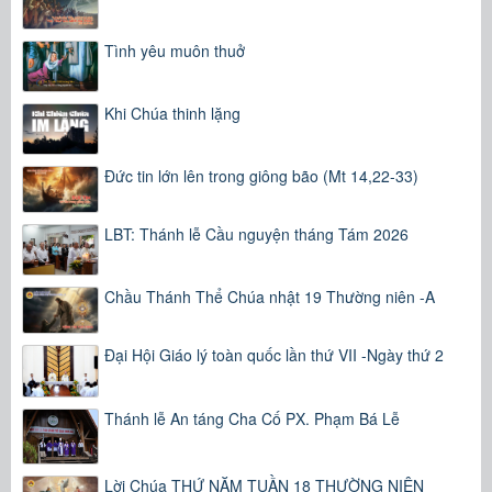
Tình yêu muôn thuở
Khi Chúa thinh lặng
Đức tin lớn lên trong giông bão (Mt 14,22-33)
LBT: Thánh lễ Cầu nguyện tháng Tám 2026
Chầu Thánh Thể Chúa nhật 19 Thường niên -A
Đại Hội Giáo lý toàn quốc lần thứ VII -Ngày thứ 2
Thánh lễ An táng Cha Cố PX. Phạm Bá Lễ
Lời Chúa THỨ NĂM TUẦN 18 THƯỜNG NIÊN