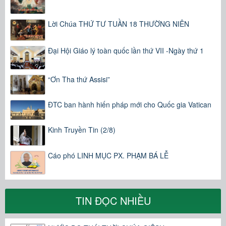
Lời Chúa THỨ TƯ TUẦN 18 THƯỜNG NIÊN
Đại Hội Giáo lý toàn quốc lần thứ VII -Ngày thứ 1
“Ơn Tha thứ Assisi”
ĐTC ban hành hiến pháp mới cho Quốc gia Vatican
Kinh Truyền Tin (2/8)
Cáo phó LINH MỤC PX. PHẠM BÁ LỄ
TIN ĐỌC NHIỀU