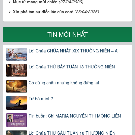
(27/04/2026)
Mục tử mang mùi chiên
(26/04/2026)
Xin phá tan sự điếc lác của con!
TIN MỚI NHẤT
Lời Chúa CHÚA NHẬT XIX THƯỜNG NIÊN – A
Lời Chúa THỨ BẢY TUẦN 18 THƯỜNG NIÊN
Có dừng chân nhưng không đứng lại
Từ bỏ mình?
Tin buồn: Chị MARIA NGUYỄN THỊ MỘNG LIÊN
Lời Chúa THỨ SÁU TUẦN 18 THƯỜNG NIÊN