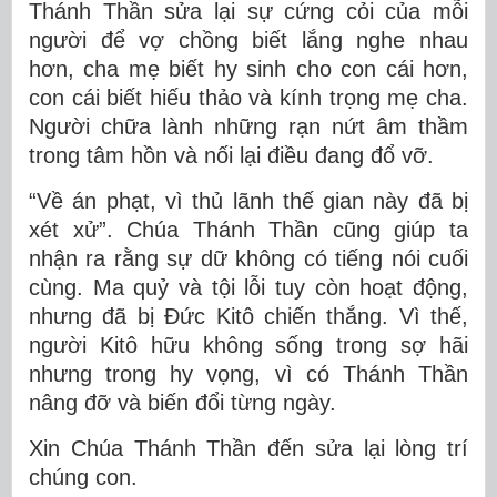
Thánh Thần sửa lại sự cứng cỏi của mỗi
người để vợ chồng biết lắng nghe nhau
hơn, cha mẹ biết hy sinh cho con cái hơn,
con cái biết hiếu thảo và kính trọng mẹ cha.
Người chữa lành những rạn nứt âm thầm
trong tâm hồn và nối lại điều đang đổ vỡ.
“Về án phạt, vì thủ lãnh thế gian này đã bị
xét xử”. Chúa Thánh Thần cũng giúp ta
nhận ra rằng sự dữ không có tiếng nói cuối
cùng. Ma quỷ và tội lỗi tuy còn hoạt động,
nhưng đã bị Đức Kitô chiến thắng. Vì thế,
người Kitô hữu không sống trong sợ hãi
nhưng trong hy vọng, vì có Thánh Thần
nâng đỡ và biến đổi từng ngày.
Xin Chúa Thánh Thần đến sửa lại lòng trí
chúng con.