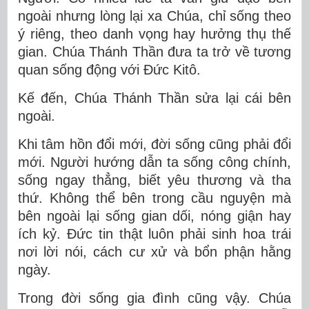
ngoài nhưng lòng lại xa Chúa, chỉ sống theo
ý riêng, theo danh vọng hay hưởng thụ thế
gian. Chúa Thánh Thần đưa ta trở về tương
quan sống động với Đức Kitô.
Kế đến, Chúa Thánh Thần sửa lại cái bên
ngoài.
Khi tâm hồn đổi mới, đời sống cũng phải đổi
mới. Người hướng dẫn ta sống công chính,
sống ngay thẳng, biết yêu thương và tha
thứ. Không thể bên trong cầu nguyện mà
bên ngoài lại sống gian dối, nóng giận hay
ích kỷ. Đức tin thật luôn phải sinh hoa trái
nơi lời nói, cách cư xử và bổn phận hằng
ngày.
Trong đời sống gia đình cũng vậy. Chúa