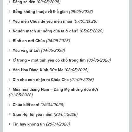
(09/05/2026)
Đấng sẽ đến
(09/05/2026)
Sống không thuộc về thế gian
(07/05/2026)
Yêu mến Chúa để yêu mến nhau
(05/05/2026)
Nguồn mạch sự sống của ta ở đâu?
(04/05/2026)
Bình an nơi Chúa
(04/05/2026)
Yêu và giữ Lời
(03/05/2026)
Ở trong – một tình yêu có chỗ trong tim
(03/05/2026)
Vãn Hoa Dâng Kính Đức Mẹ
(01/05/2026)
Xin cho con nhận ra Chúa Cha
Mùa hoa tháng Năm – Dâng Mẹ những đóa đời
(01/05/2026)
(29/04/2026)
Chúa biết con!
(28/04/2026)
Giáo Hội tôi yêu mến!
(28/04/2026)
Tin hay không tin