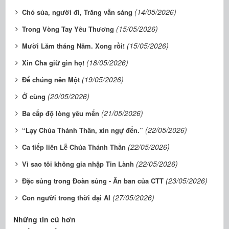
(14/05/2026)
Chó sủa, người đi, Trăng vẫn sáng
(15/05/2026)
Trong Vòng Tay Yêu Thương
(15/05/2026)
Mười Lăm tháng Năm. Xong rồi!
(18/05/2026)
Xin Cha giữ gìn họ!
(19/05/2026)
Để chúng nên Một
(20/05/2026)
Ở cùng
(21/05/2026)
Ba cấp độ lòng yêu mến
(22/05/2026)
“Lạy Chúa Thánh Thần, xin ngự đến.”
(22/05/2026)
Ca tiếp liên Lễ Chúa Thánh Thần
(22/05/2026)
Vì sao tôi không gia nhập Tin Lành
(23/05/2026)
Đặc sủng trong Đoàn sủng - Ân ban của CTT
(27/05/2026)
Con người trong thời đại AI
Những tin cũ hơn